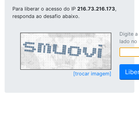
Para liberar o acesso
do IP
216.73.216.173
,
responda ao desafio abaixo.
Digite 
lado no
[trocar imagem]