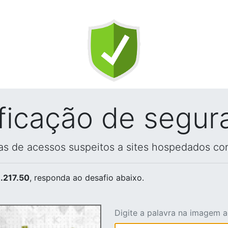
ificação de segur
vas de acessos suspeitos a sites hospedados co
.217.50
, responda ao desafio abaixo.
Digite a palavra na imagem 