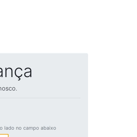
ança
nosco.
ao lado no campo abaixo