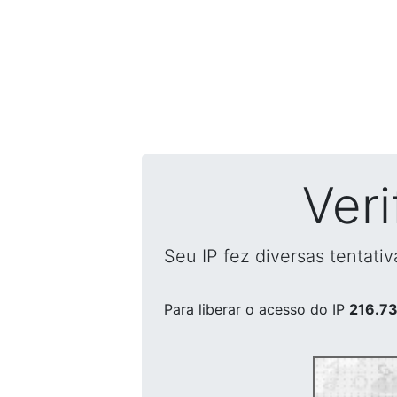
Ver
Seu IP fez diversas tentati
Para liberar o acesso
do IP
216.73